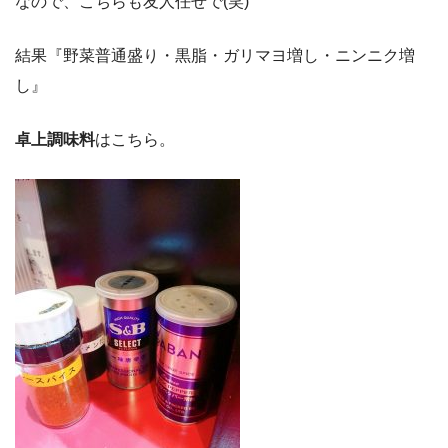
なので、こちらも友人任せで(笑)
結果『野菜普通盛り・黒脂・ガリマヨ増し・ニンニク増
し』
卓上調味料
はこちら。