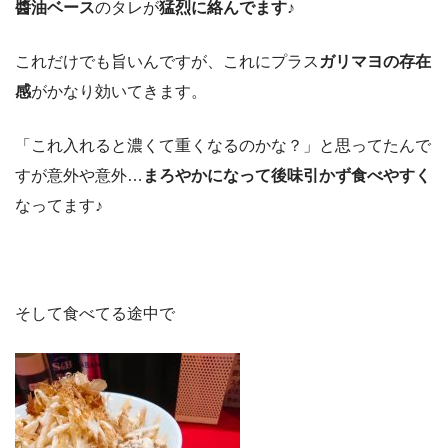
醬油ベース
のタレが
猛烈に絡んでます
♪
これだけでも旨いんですが、これにプラス
ガリマヨの存在
感
がかなり効いてきます。
「これ入れると濃くて重くなるのかな？」と思ってたんで
すが意外や意外…
まろやかになって後味引かず食べやすく
なってます♪
そして食べてる途中で