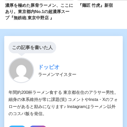
濃厚を極めた豚骨ラーメン、ここに
『麺匠 竹虎』新宿
あり。東京都内No.1の超濃厚スー
プ『無鉄砲 東京中野店 』
この記事を書いた人
ドッピオ
ラーメンマイスター
年間約200杯ラーメン食する 東京都在住のアラサー男性。
細身の体系維持が常に課題(笑) コメントやInsta・Xのフォ
ローがあると励みになります♪ Instagramはラーメン以外
のコスパ飯を発信。