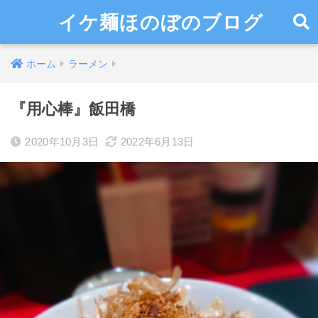
イケ麺ほのぼのブログ
ホーム
ラーメン
『用心棒』飯田橋
2020年10月3日
2022年6月13日