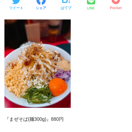
LINE
ツイート
シェア
はてブ
Pocket
『まぜそば(麺300g)』880円