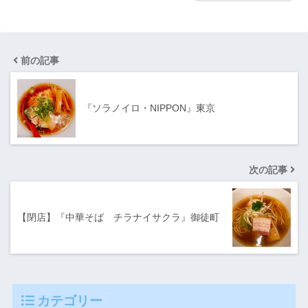
前の記事
『ソラノイロ・NIPPON』東京
次の記事
【閉店】『中華そば チラナイサクラ』御徒町
カテゴリー