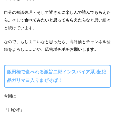
自分の知識処理・そして
皆さんに楽しんで読んでもらえた
ら。
そして
食べてみたいと思ってもらえたら
なと思い細々
と続けています。
なので、もし面白いなと思ったら、高評価とチャンネル登
録をよろし……いや、
広告ポチポチお願いします。
飯田橋で食べれる激旨二郎インスパイア系♪超絶
品ガリマヨ入りまぜそば！
今回は
『用心棒』