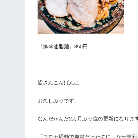
『爆盛油脂麺』850円
皆さんこんばんは。
お久しぶりです。
なんだかんだ2カ月ぶり位の更新になりま
「コロナ騒動で自粛だったのに、なぜ更新