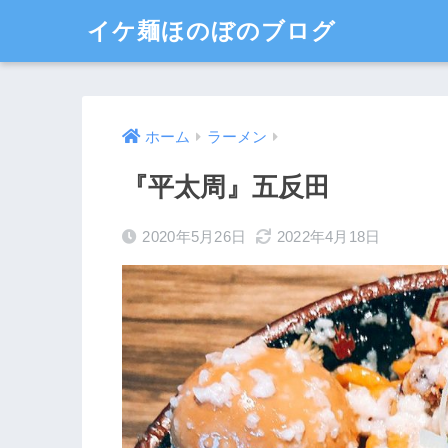
イケ麺ほのぼのブログ
ホーム
ラーメン
『平太周』五反田
2020年5月26日
2022年4月18日