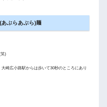
(あぶらあぶら)麺
笑)
。大崎広小路駅からは歩いて30秒のところにあり