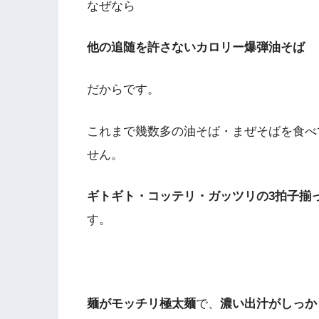
なぜなら
他の追随を許さないカロリー爆弾油そば
だからです。
これまで幾数多の油そば・まぜそばを食べ
せん。
ギトギト・コッテリ・ガッツリの3拍子揃
す。
麺がモッチリ極太麺
で、
濃い出汁がしっか