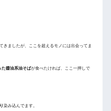
てきましたが、ここを超えるモノには出会ってま
った醬油系油そば
が食べたければ、ここ一押しで
り
染み込んでます。