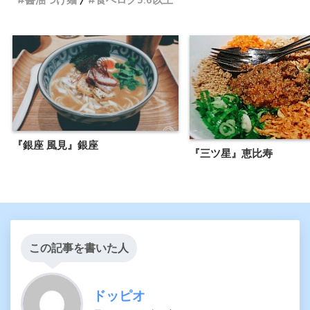
『銀座 風見』銀座
『三ツ星』恵比寿
この記事を書いた人
ドッピオ