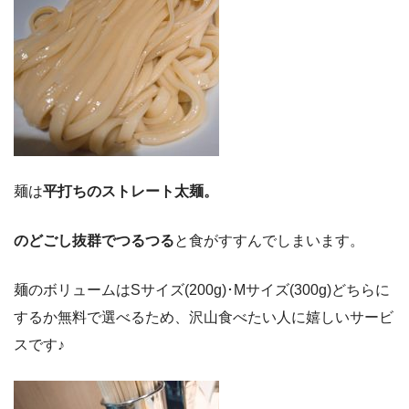
麺は
平打ちのストレート太麺。
のどごし抜群でつるつる
と食がすすんでしまいます。
麺のボリュームはSサイズ(200g)･Mサイズ(300g)どちらに
するか無料で選べるため、沢山食べたい人に嬉しいサービ
スです♪