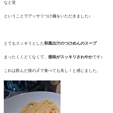
なと笑
ということでアッサリつけ麺をいただきました♪
とてもスッキリとした
和風出汁のつけめんのスープ
まったくくどくなくて、
後味がスッキリさわやか
です♪
これは飲んだ後の〆で食べても良し！と感じました。