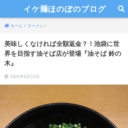
イケ麺ほのぼのブログ
ホーム
ラーメン
美味しくなければ全額返金？！池袋に世
界を目指す油そば店が登場『油そば 鈴の
木』
2022年6月21日