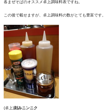
各まぜそばのオススメ卓上調味料表ですね。
この後で載せますが、卓上調味料の数がとても豊富です。
(卓上)
刻みニンニク