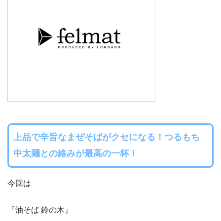
上品で辛旨なまぜそばがクセになる！つるもち
中太麺との絡みが最高の一杯！
今回は
『油そば 鈴の木』