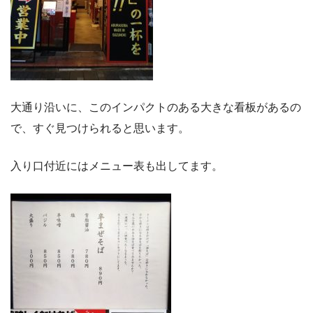
大通り沿いに、このインパクトのある大きな看板があるの
で、すぐ見つけられると思います。
入り口付近にはメニュー表も出してます。