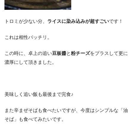
トロミが少ない分、
ライスに染み込みが超すごい
です！
これは相性バッチリ。
この時に、卓上の追い
豆板醬
と
粉チーズ
をプラスして更に
濃厚にして頂きました。
美味しく追い飯も最後まで完食♪
また辛まぜそばも食べたいですが、今度はシンプルな「油
そば」も食べてみたいです。