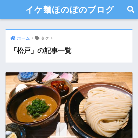
イケ麺ほのぼのブログ
ホーム
タグ
「松戸」の記事一覧