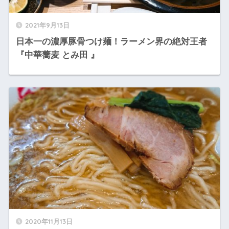
2021年9月13日
日本一の濃厚豚骨つけ麺！ラーメン界の絶対王者
『中華蕎麦 とみ田 』
2020年11月13日