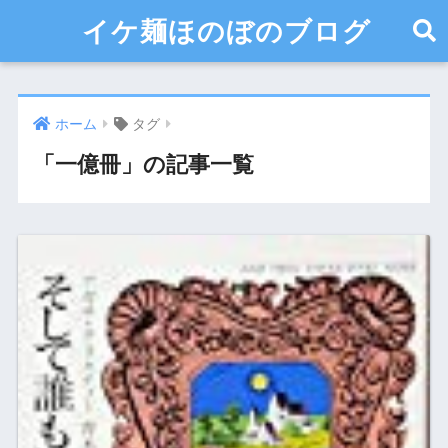
イケ麺ほのぼのブログ
ホーム
タグ
「一億冊」の記事一覧