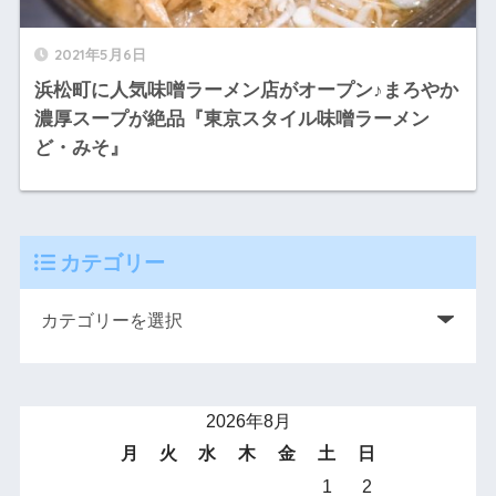
2021年5月6日
浜松町に人気味噌ラーメン店がオープン♪まろやか
濃厚スープが絶品『東京スタイル味噌ラーメン
ど・みそ』
カテゴリー
2026年8月
月
火
水
木
金
土
日
1
2