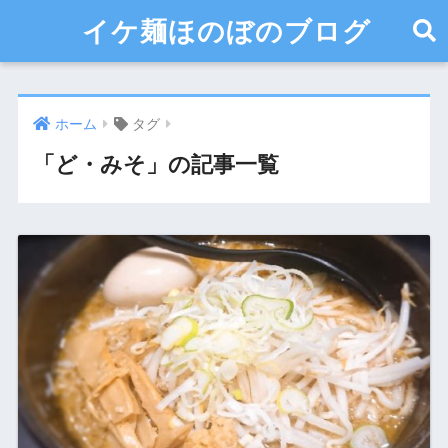
イケ麺ほのぼのブログ
ホーム
タグ
「ど・みそ」の記事一覧